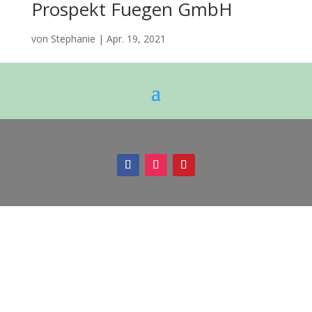
Prospekt Fuegen GmbH
von
Stephanie
|
Apr. 19, 2021