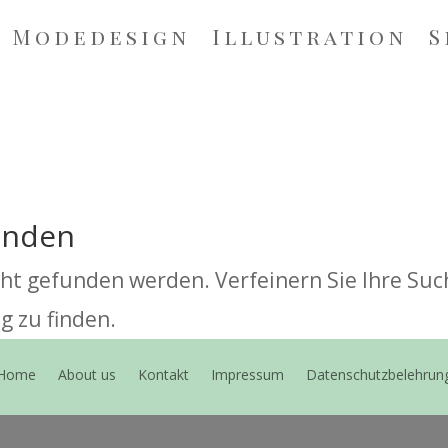
Modedesign
Illustration
S
unden
cht gefunden werden. Verfeinern Sie Ihre Su
g zu finden.
Home
About us
Kontakt
Impressum
Datenschutzbelehrun