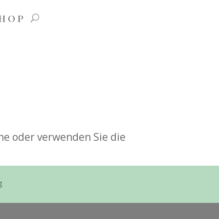
hop
che oder verwenden Sie die
g